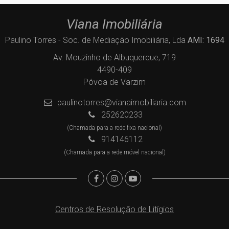
Viana Imobiliária
Paulino Torres - Soc. de Mediação Imobiliária, Lda
AMI: 1694
Av. Mouzinho de Albuquerque, 719
4490-409
Póvoa de Varzim
paulinotorres@vianaimobiliaria.com
252620233
(Chamada para a rede fixa nacional)
914146112
(Chamada para a rede móvel nacional)
Centros de Resolução de Litígios