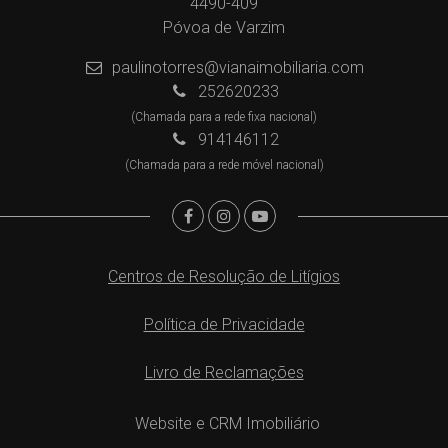
4490-409
Póvoa de Varzim
paulinotorres@vianaimobiliaria.com
252620233
(Chamada para a rede fixa nacional)
914146112
(Chamada para a rede móvel nacional)
Centros de Resolução de Litígios
Política de Privacidade
Livro de Reclamações
Website e CRM Imobiliário