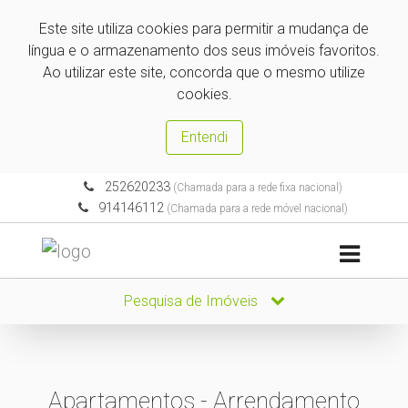
Este site utiliza cookies para permitir a mudança de
língua e o armazenamento dos seus imóveis favoritos.
Ao utilizar este site, concorda que o mesmo utilize
cookies.
Entendi
252620233
(Chamada para a rede fixa nacional)
914146112
(Chamada para a rede móvel nacional)
Pesquisa de Imóveis
Apartamentos - Arrendamento