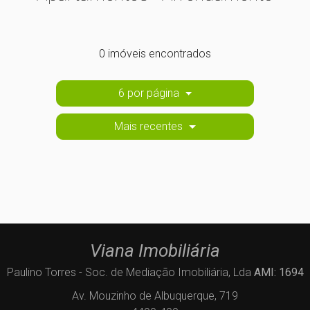
0 imóveis encontrados
6 por página
Mais recentes
Viana Imobiliária
Paulino Torres - Soc. de Mediação Imobiliária, Lda
AMI: 1694
Av. Mouzinho de Albuquerque, 719