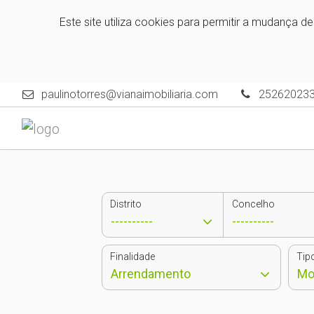
Este site utiliza cookies para permitir a mudança d
paulinotorres@vianaimobiliaria.com
25262023
Distrito
Concelho
Finalidade
Tip