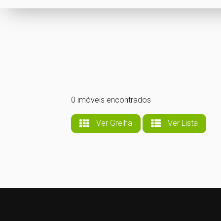
0 imóveis encontrados
Ver Grelha
Ver Lista