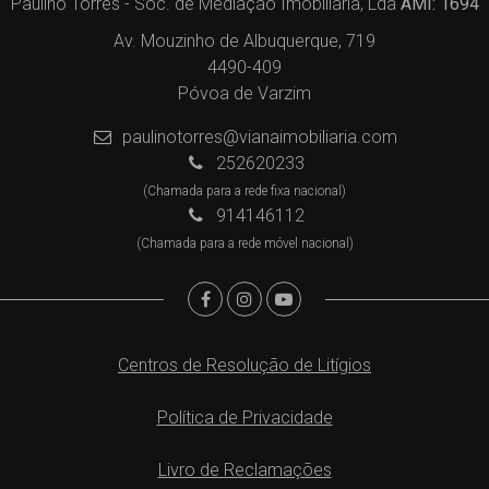
Paulino Torres - Soc. de Mediação Imobiliária, Lda
AMI: 1694
Av. Mouzinho de Albuquerque, 719
4490-409
Póvoa de Varzim
paulinotorres@vianaimobiliaria.com
252620233
(Chamada para a rede fixa nacional)
914146112
(Chamada para a rede móvel nacional)
Centros de Resolução de Litígios
Política de Privacidade
Livro de Reclamações