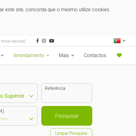
zar este site, concorda que o mesmo utilize cookies.
 móvel nacional)
Arrendamento
Mais
Contactos
Referência
€)
Pesquisar
Limpar Pesquisa