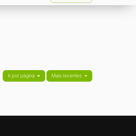
6 por página
Mais recentes