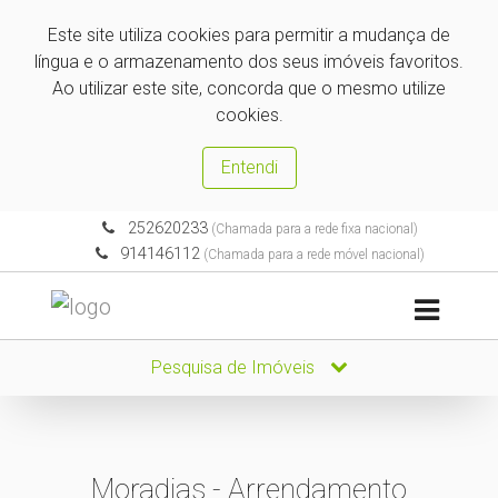
Este site utiliza cookies para permitir a mudança de
língua e o armazenamento dos seus imóveis favoritos.
Ao utilizar este site, concorda que o mesmo utilize
cookies.
Entendi
252620233
(Chamada para a rede fixa nacional)
914146112
(Chamada para a rede móvel nacional)
Pesquisa de Imóveis
Moradias - Arrendamento