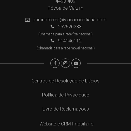
4490-409
Póvoa de Varzim
paulinotorres@vianaimobiliaria.com
252620233
(Chamada para a rede fixa nacional)
914146112
(Chamada para a rede móvel nacional)
Centros de Resolução de Litígios
Política de Privacidade
Livro de Reclamações
Website e CRM Imobiliário