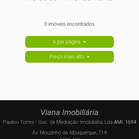
0 imóveis encontrados
6 por página
Preço mais alto
Viana Imobiliária
Paulino Torres - Soc. de Mediação Imobiliária, Lda
AMI: 1694
Av. Mouzinho de Albuquerque, 719