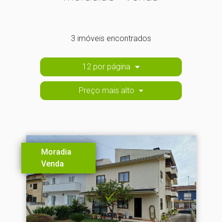
3 imóveis encontrados
12 por página
Preço mais alto
Moradia
Venda