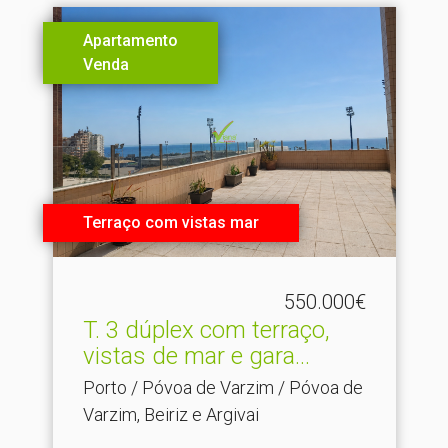
Apartamento
Venda
Terraço com vistas mar
550.000€
T.​ 3 dúplex com terraço,
vistas de mar e gara...
Porto / Póvoa de Varzim / Póvoa de
Varzim, Beiriz e Argivai