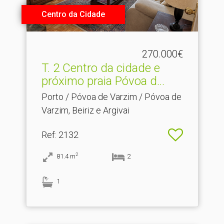
Centro da Cidade
270.000€
T.​ 2 Centro da cidade e
próximo praia Póvoa d...
Porto / Póvoa de Varzim / Póvoa de
Varzim, Beiriz e Argivai
Ref
: 2132
2
81.4
m
2
1