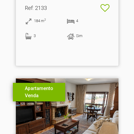
Ref
: 2133
2
184
m
4
3
Sim
Apartamento
Venda