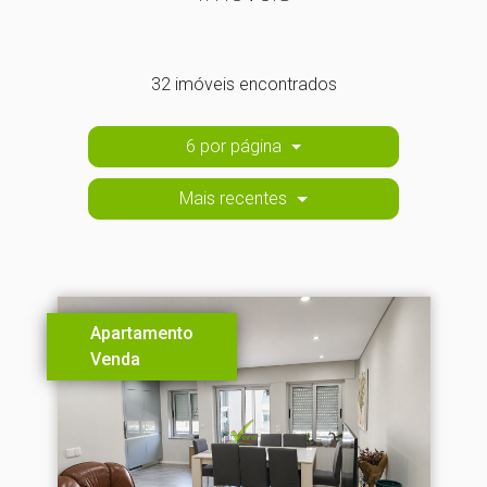
32 imóveis encontrados
6 por página
Mais recentes
Apartamento
Venda