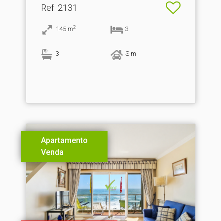
Ref
: 2131
2
145
m
3
3
Sim
Apartamento
Venda