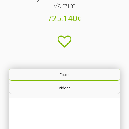
Varzim
725.140€
Fotos
Vídeos