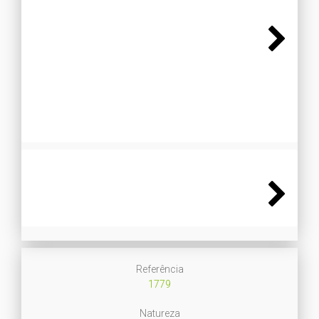
Next
Next
Referência
1779
Natureza