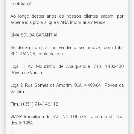
imobiliária!

Ao longo destes anos os nossos clientes sabem, por 
experiência própria, que VIANA Imobiliária oferece...

UMA SÓLIDA GARANTIA!

Se deseja comprar ou vender o seu imóvel, com total 
SEGURANÇA, contacte-nos:

Loja 1: Av. Mouzinho de Albuquerque, 719, 4.490-409 
Póvoa de Varzim

Loja 2: Rua Gomes de Amorim, 96A, 4.490-641 Póvoa de 
Varzim

Tlm.: (+351) 914.146.112

VIANA Imobiliária de PAULINO TORRES... a sua imobiliária 
desde 1984!
