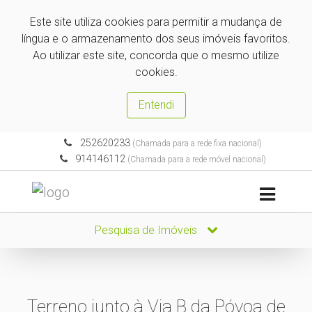
Este site utiliza cookies para permitir a mudança de
língua e o armazenamento dos seus imóveis favoritos.
Ao utilizar este site, concorda que o mesmo utilize
cookies.
Entendi
252620233
(Chamada para a rede fixa nacional)
914146112
(Chamada para a rede móvel nacional)
Pesquisa de Imóveis
Terreno junto à Via B da Póvoa de