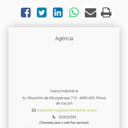
Agência
Viana Imobiliária
Av. Mouzinho de Albuquerque 719 , 4490-409, Póvoa
de Varzim
paulinotorres@vianaimobiliaria.com
252620233
(Chamada para a rede fixa nacional)