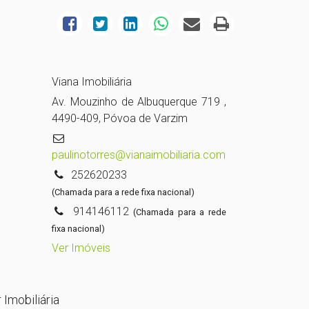
Viana Imobiliária
Av. Mouzinho de Albuquerque 719 ,
4490-409, Póvoa de Varzim
paulinotorres@vianaimobiliaria.com
252620233
(Chamada para a rede fixa nacional)
914146112
(Chamada para a rede
fixa nacional)
Ver Imóveis
 Imobiliária