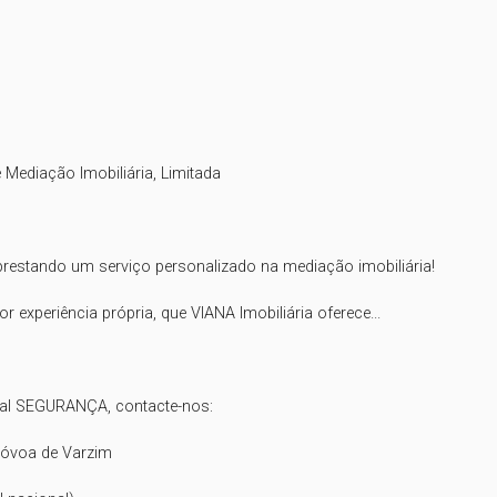
Mediação Imobiliária, Limitada

estando um serviço personalizado na mediação imobiliária!

experiência própria, que VIANA Imobiliária oferece...

tal SEGURANÇA, contacte-nos:

Póvoa de Varzim
