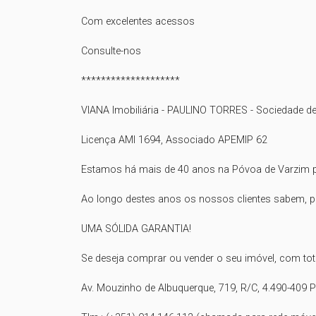
Com excelentes acessos

Consulte-nos

********************

VIANA Imobiliária - PAULINO TORRES - Sociedade de 
Licença AMI 1694, Associado APEMIP 62

Estamos há mais de 40 anos na Póvoa de Varzim pr
Ao longo destes anos os nossos clientes sabem, por 
UMA SÓLIDA GARANTIA!

Se deseja comprar ou vender o seu imóvel, com to
Av. Mouzinho de Albuquerque, 719, R/C, 4.490-409 