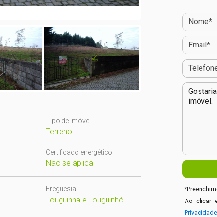
Tipo de Imóvel
Terreno
Certificado energético
Não se aplica
Freguesia
*
Preenchime
Touguinha e Touguinhó
Ao clicar 
Privacidad