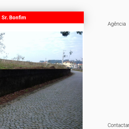
 Sr. Bonfim
Agência
Contactar