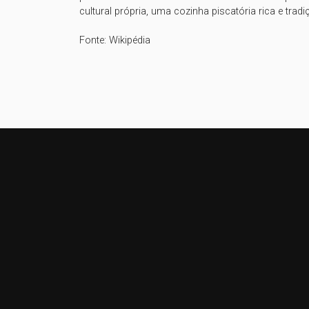
cultural própria, uma cozinha piscatória rica e trad
Fonte: Wikipédia
