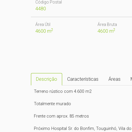
Código Postal
4480
Área Útil
Área Bruta
2
2
4600 m
4600 m
Descrição
Características
Áreas
Terreno rústico com 4.600 m2

Totalmente murado

Frente com aprox. 85 metros

Próximo Hospital Sr. do Bonfim, Touguinhó, Vila do