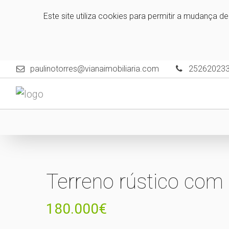
Este site utiliza cookies para permitir a mudança d
paulinotorres@vianaimobiliaria.com
25262023
Terreno rústico com
180.000€