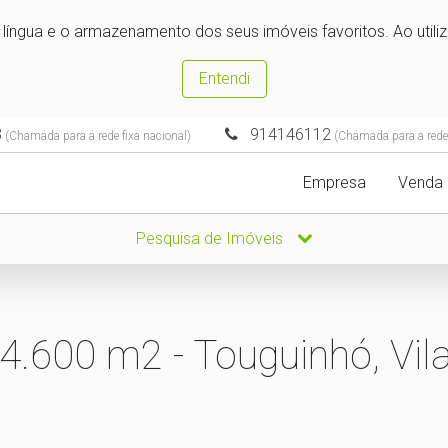
e língua e o armazenamento dos seus imóveis favoritos. Ao utili
Entendi
3
914146112
(Chamada para a rede fixa nacional)
(Chamada para a rede
Empresa
Venda
Pesquisa de Imóveis
 4.600 m2 - Touguinhó, Vi