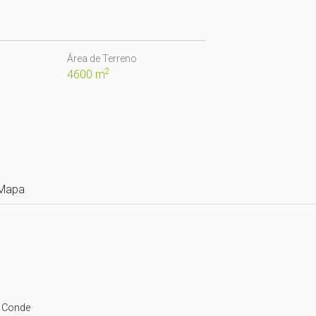
Área de Terreno
2
4600 m
Mapa
 Conde
