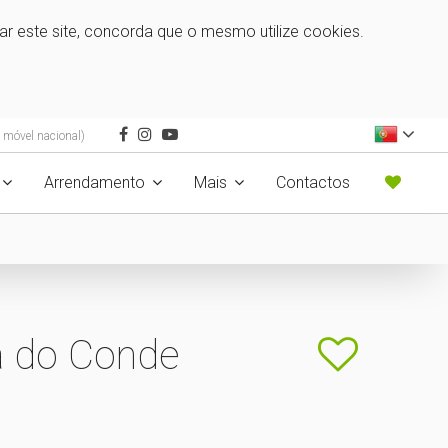
zar este site, concorda que o mesmo utilize cookies.
 móvel nacional)
Arrendamento
Mais
Contactos
la do Conde