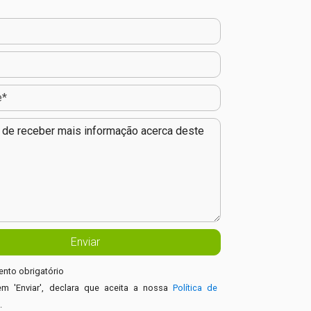
nto obrigatório
em 'Enviar', declara que aceita a nossa
Política de
e
.